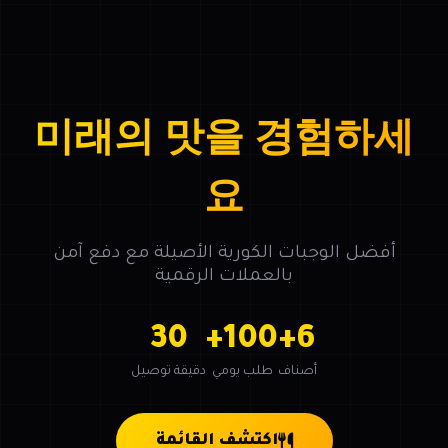
미래의 맛을 경험하세
요
أفضل الوجبات الكورية الأصيلة مع دفع آمن
بالعملات الرقمية
30
100+
6+
أصناف
طلب يومي
دقيقة توصيل
اكتشف القائمة